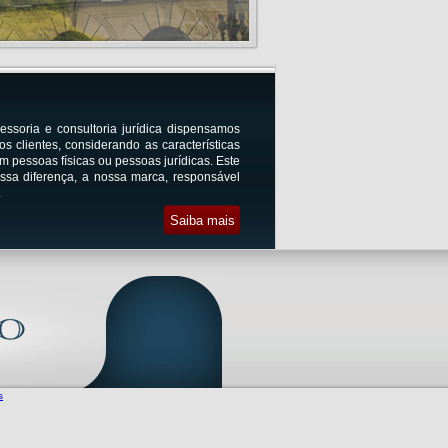
ssoria e consultoria jurídica dispensamos
os clientes, considerando as características
m pessoas físicas ou pessoas jurídicas. Este
ossa diferença, a nossa marca, responsável
.
s