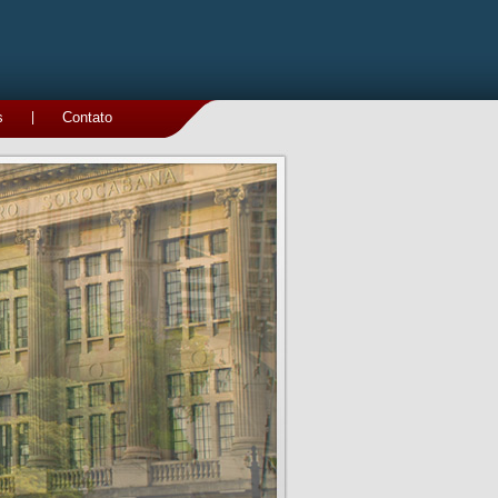
s
|
Contato