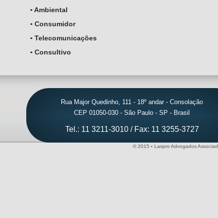
▪ Ambiental
▪ Consumidor
▪ Telecomunicações
▪ Consultivo
Rua Major Quedinho, 111 - 18º andar - Consolação
CEP 01050-030 - São Paulo - SP - Brasil
Tel.: 11 3211-3010 / Fax: 11 3255-3727
© 2015 ▪ Laspro Advogados Associado