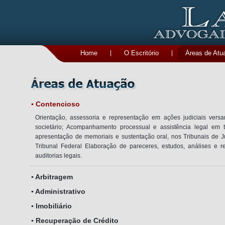
Home
|
O Escritório
|
Áreas de Atu
▪ Contencioso
Orientação, assessoria e representação em ações judiciais versand
societário; Acompanhamento processual e assistência legal em t
apresentação de memoriais e sustentação oral, nos Tribunais de Ju
Tribunal Federal Elaboração de pareceres, estudos, análises e r
auditorias legais.
▪ Arbitragem
▪ Administrativo
▪ Imobiliário
▪ Recuperação de Crédito