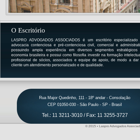
O Escritório
LASPRO ADVOGADOS ASSOCIADOS é um escritório especializado
advocacia contenciosa e pré-contenciosa civil, comercial e administrati
possuindo ampla experiência em diversos segmentos estratégicos
economia brasileira e possui como filosofia investir na formação intelectua
profissional de sócios, associados e equipe de apoio, de modo a dar
cliente um atendimento personalizado e de qualidade.
Rua Major Quedinho, 111 - 18º andar - Consolação
CEP 01050-030 - São Paulo - SP - Brasil
Tel.: 11 3211-3010 / Fax: 11 3255-3727
© 2015 ▪ Laspro Advogados Associado